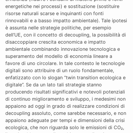
energetiche nei processi) e sostituzione (sostituire
risorse naturali scarse e inquinanti con fonti
rinnovabili e a basso impatto ambientale). Tale ipotesi
è assunta nelle strategie politiche, per esempio
dell’UE, con il concetto di decoupling, la possibilità di
disaccoppiare crescita economica e impatto
ambientale combinando innovazione tecnologica e
superamento del modello di economia lineare a
favore di uno circolare. In tale contesto le tecnologie
digitali sono attribuire di un ruolo fondamentale,
enfatizzato con lo slogan “twin transition ecologica e
digitale”. Se da un lato tali strategie stanno
producendo risultati significativi e notevoli potenziali
di continuo miglioramento e sviluppo, i medesimi non
appaiono ad oggi in grado di realizzare condizioni di
decoupling assoluto, come sarebbe necessario, e non
appaiono adeguate per tempi e dimensioni della crisi
ecologica, che non riguarda solo le emissioni di CO₂,