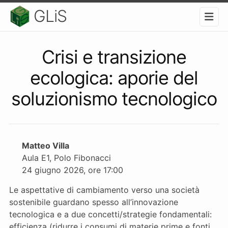
GLiS
Crisi e transizione
ecologica: aporie del
soluzionismo tecnologico
Matteo Villa
Aula E1, Polo Fibonacci
24 giugno 2026, ore 17:00
Le aspettative di cambiamento verso una società
sostenibile guardano spesso all’innovazione
tecnologica e a due concetti/strategie fondamentali:
efficienza (ridurre i consumi di materie prime e fonti